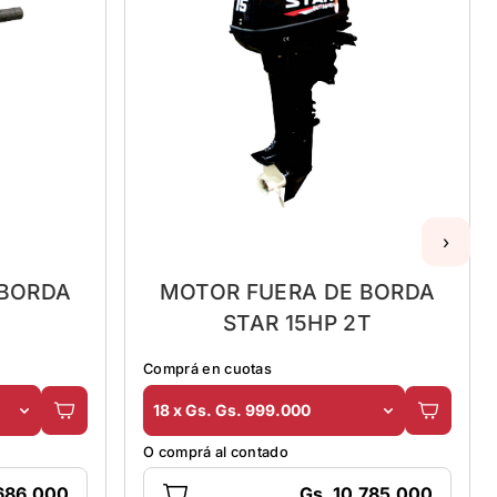
›
 BORDA
MOTOR FUERA DE BORDA
STAR 15HP 2T
Comprá en cuotas
18 x Gs. Gs. 999.000
O comprá al contado
.686.000
Gs. 10.785.000