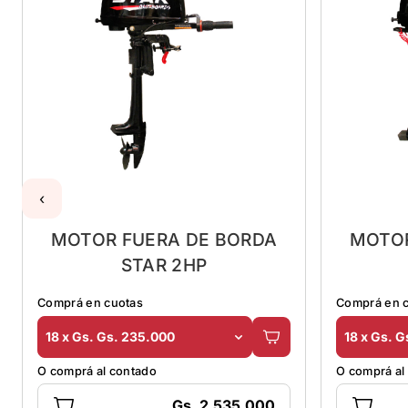
‹
MOTOR FUERA DE BORDA
MOTOR
STAR 2HP
Comprá en cuotas
Comprá en 
18 x Gs. Gs. 235.000
18 x Gs. 
O comprá al contado
O comprá al
Gs. 2.535.000