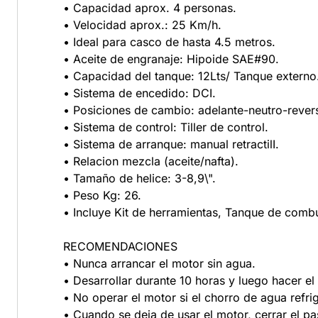
• Capacidad aprox. 4 personas.
• Velocidad aprox.: 25 Km/h.
• Ideal para casco de hasta 4.5 metros.
• Aceite de engranaje: Hipoide SAE#90.
• Capacidad del tanque: 12Lts/ Tanque externo
• Sistema de encedido: DCI.
• Posiciones de cambio: adelante-neutro-rever
• Sistema de control: Tiller de control.
• Sistema de arranque: manual retractilI.
• Relacion mezcla (aceite/nafta).
• Tamaño de helice: 3-8,9\".
• Peso Kg: 26.
• Incluye Kit de herramientas, Tanque de comb
RECOMENDACIONES
• Nunca arrancar el motor sin agua.
• Desarrollar durante 10 horas y luego hacer e
• No operar el motor si el chorro de agua refri
• Cuando se deja de usar el motor, cerrar el p