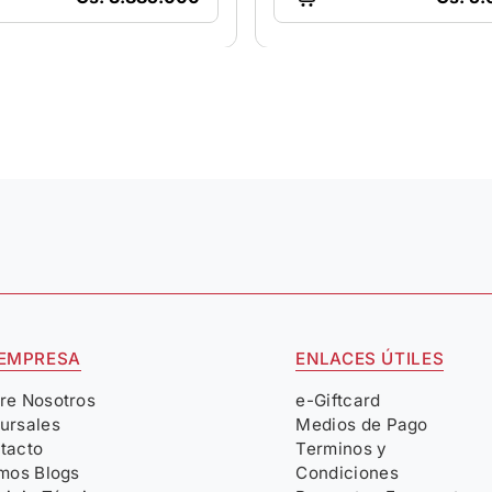
 EMPRESA
ENLACES ÚTILES
re Nosotros
e-Giftcard
ursales
Medios de Pago
tacto
Terminos y
imos Blogs
Condiciones