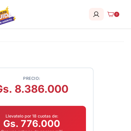
0
PRECIO:
Gs. 8.386.000
Llevatelo por 18 cuotas de:
Gs. 776.000