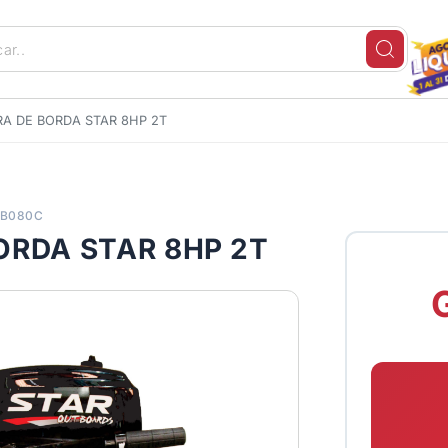
A DE BORDA STAR 8HP 2T
FB080C
ORDA STAR 8HP 2T