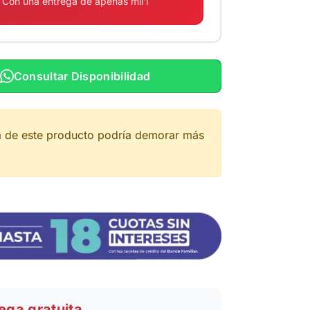
Con una entrega de apenas mil'i
Consultar Disponibilidad
a de este producto podría demorar más
ega gratuita.