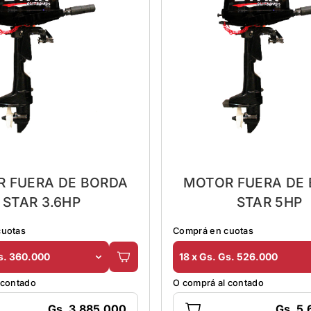
 FUERA DE BORDA
MOTOR FUERA DE
STAR 3.6HP
STAR 5HP
cuotas
Comprá en cuotas
Gs. 360.000
18 x Gs. Gs. 526.000
 contado
O comprá al contado
Gs. 3.885.000
Gs. 5