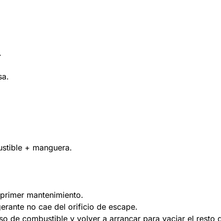
.
sa.
ustible + manguera.
l primer mantenimiento.
gerante no cae del orificio de escape.
aso de combustible y volver a arrancar para vaciar el rest