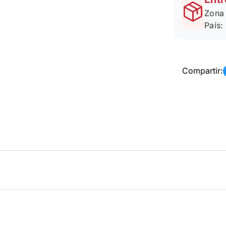
Zona 
País:
Compartir: