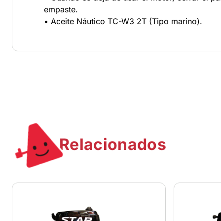
empaste.
• Aceite Náutico TC-W3 2T (Tipo marino).
Relacionados