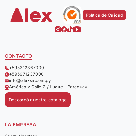
Política de Calidad
CONTACTO
+595212367000
+595971237000
info@alexsa.com.py
América y Calle 2 / Luque - Paraguay
Descargá nuestro catálogo
LA EMPRESA