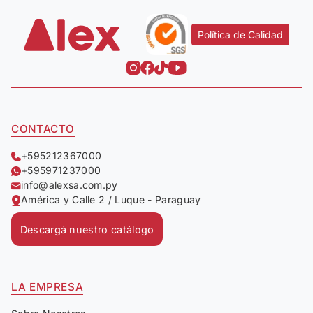
Política de Calidad
CONTACTO
+595212367000
+595971237000
info@alexsa.com.py
América y Calle 2 / Luque - Paraguay
Descargá nuestro catálogo
LA EMPRESA