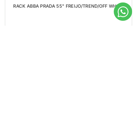
RACK ABBA PRADA 55" FREIJO/TREND/OFF WHITE
Comprá en cuotas
17 x Gs. Gs. 61.000
O comprá al contado
Gs. 637.000