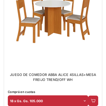
JUEGO DE COMEDOR ABBA ALICE 4SILLAS+MESA
FREIJO TREND/OFF WH
Comprá en cuotas
18 x Gs. Gs. 105.000