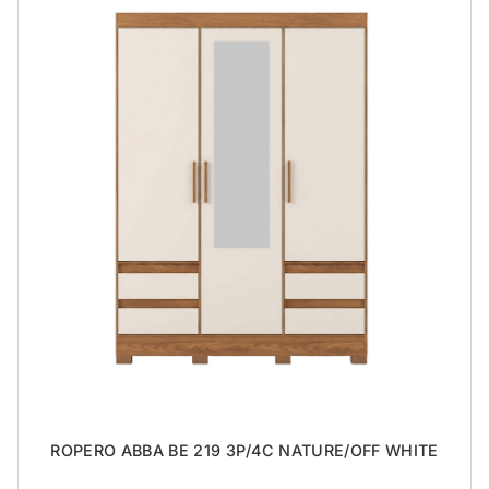
ROPERO ABBA BE 219 3P/4C NATURE/OFF WHITE