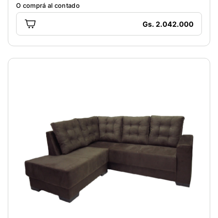
O comprá al contado
Gs. 2.042.000