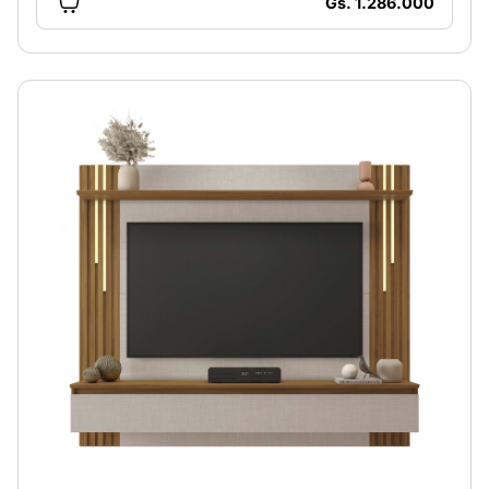
Gs. 1.286.000