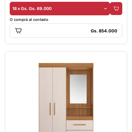
18 x Gs. Gs. 69.000
O comprá al contado
Gs. 854.000