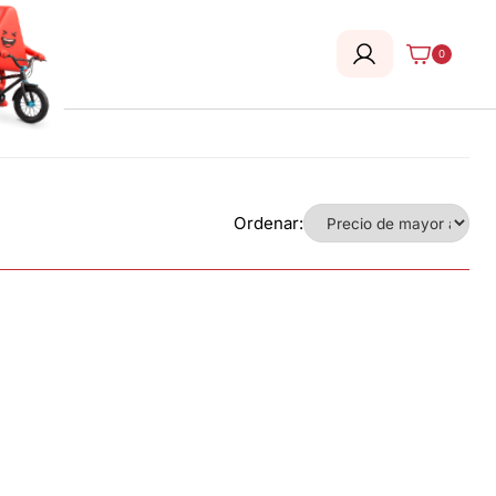
0
Ordenar: