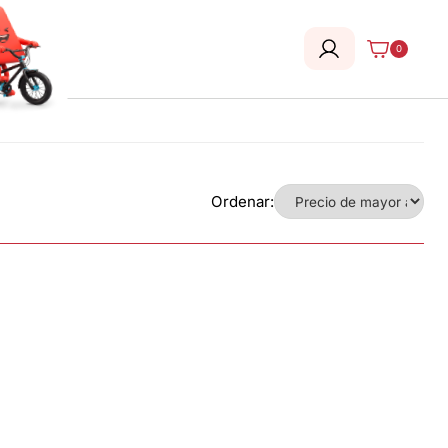
0
Ordenar: