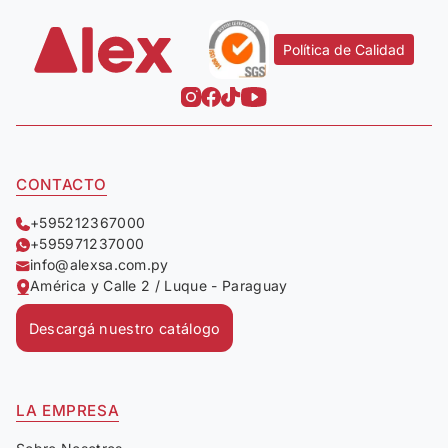
Política de Calidad
CONTACTO
+595212367000
+595971237000
info@alexsa.com.py
América y Calle 2 / Luque - Paraguay
Descargá nuestro catálogo
LA EMPRESA