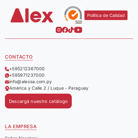
Política de Calidad
CONTACTO
+595212367000
+595971237000
info@alexsa.com.py
América y Calle 2 / Luque - Paraguay
Descargá nuestro catálogo
LA EMPRESA