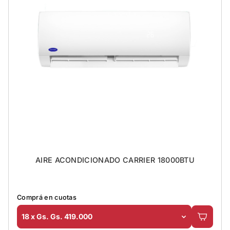
AIRE ACONDICIONADO CARRIER 18000BTU
Comprá en cuotas
18 x Gs. Gs. 419.000