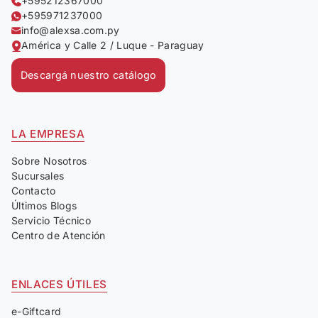
+595212367000
+595971237000
info@alexsa.com.py
América y Calle 2 / Luque - Paraguay
Descargá nuestro catálogo
LA EMPRESA
Sobre Nosotros
Sucursales
Contacto
Últimos Blogs
Servicio Técnico
Centro de Atención
ENLACES ÚTILES
e-Giftcard