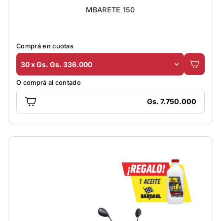
MBARETE 150
Comprá en cuotas
30 x Gs. Gs. 336.000
O comprá al contado
Gs. 7.750.000