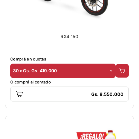
RX4 150
Comprá en cuotas
30 x Gs. Gs. 419.000
O comprá al contado
Gs. 8.550.000