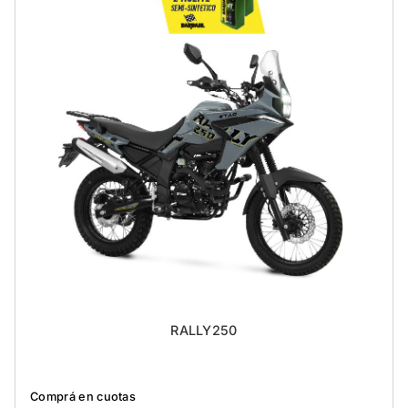
RALLY250
Comprá en cuotas