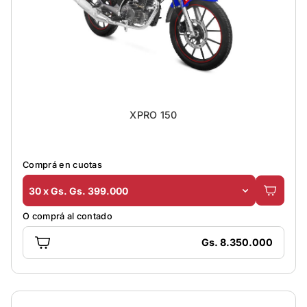
XPRO 150
Comprá en cuotas
30 x Gs. Gs. 399.000
O comprá al contado
Gs. 8.350.000