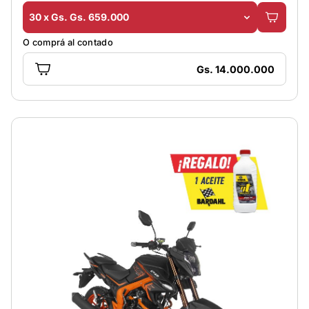
30 x Gs. Gs. 659.000
O comprá al contado
Gs. 14.000.000