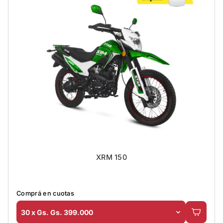
XRM 150
Comprá en cuotas
30 x Gs. Gs. 399.000