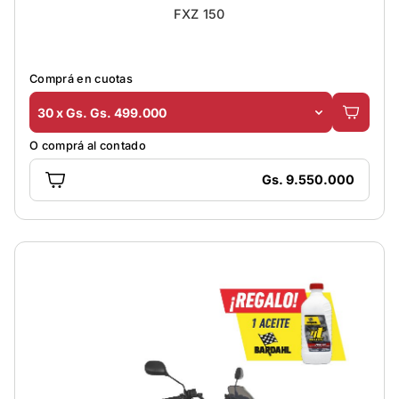
FXZ 150
Comprá en cuotas
30 x Gs. Gs. 499.000
O comprá al contado
Gs. 9.550.000