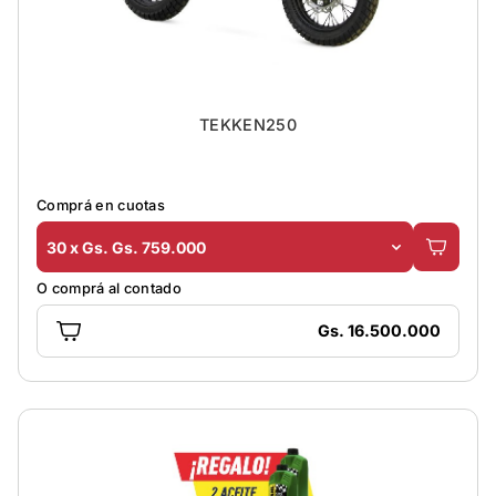
TEKKEN250
Comprá en cuotas
30 x Gs. Gs. 759.000
O comprá al contado
Gs. 16.500.000