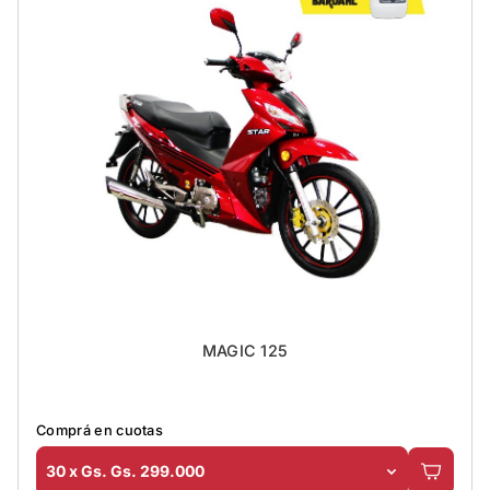
MAGIC 125
Comprá en cuotas
30 x Gs. Gs. 299.000