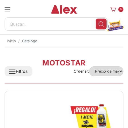
0
Inicio
Catálogo
MOTOSTAR
Filtros
Ordenar: