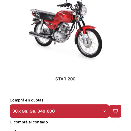
STAR 200
Comprá en cuotas
30 x Gs. Gs. 349.000
O comprá al contado