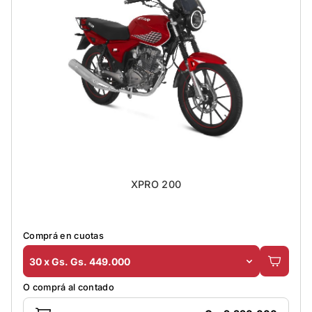
XPRO 200
Comprá en cuotas
30 x Gs. Gs. 449.000
O comprá al contado