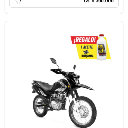
Gs. 9.390.000