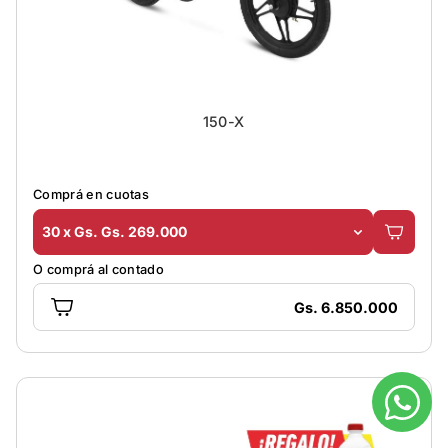
150-X
Comprá en cuotas
30 x Gs. Gs. 269.000
O comprá al contado
Gs. 6.850.000