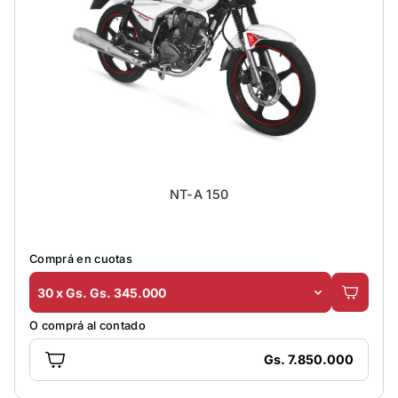
NT-A 150
Comprá en cuotas
30 x Gs. Gs. 345.000
O comprá al contado
Gs. 7.850.000