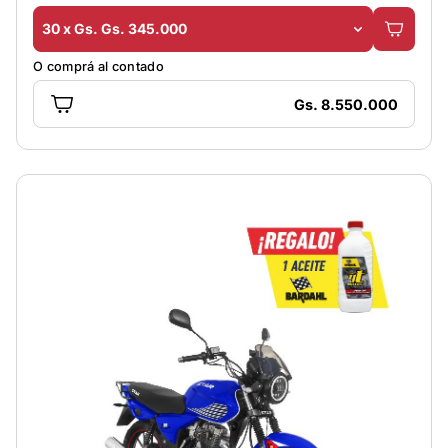
30 x Gs. Gs. 345.000
O comprá al contado
Gs. 8.550.000