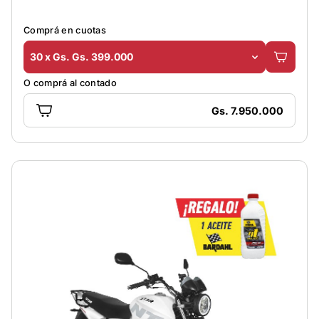
Comprá en cuotas
30 x Gs. Gs. 399.000
O comprá al contado
Gs. 7.950.000