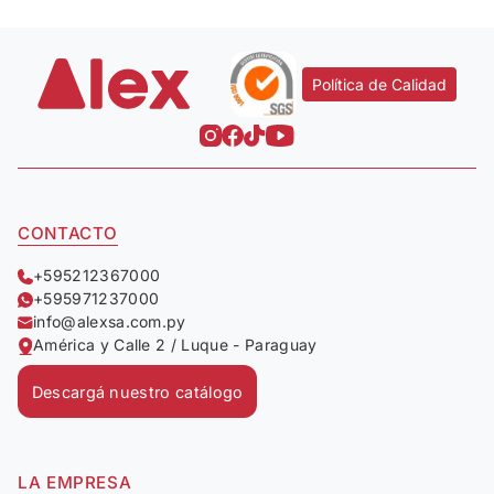
Política de Calidad
CONTACTO
+595212367000
+595971237000
info@alexsa.com.py
América y Calle 2 / Luque - Paraguay
Descargá nuestro catálogo
LA EMPRESA