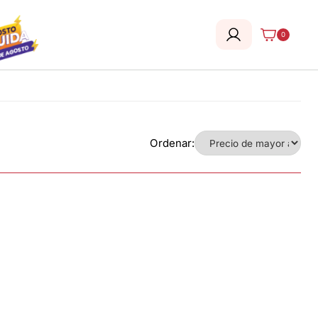
0
Ordenar: