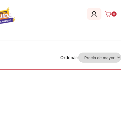
0
Ordenar: