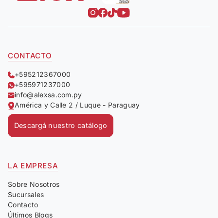
CONTACTO
+595212367000
+595971237000
info@alexsa.com.py
América y Calle 2 / Luque - Paraguay
Descargá nuestro catálogo
LA EMPRESA
Sobre Nosotros
Sucursales
Contacto
Últimos Blogs