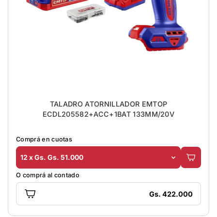
TALADRO ATORNILLADOR EMTOP
ECDL205582+ACC+1BAT 133MM/20V
Comprá en cuotas
12 x Gs. Gs. 51.000
O comprá al contado
Gs. 422.000