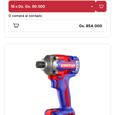
18 x Gs. Gs. 69.000
O comprá al contado
Gs. 854.000