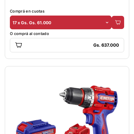
Comprá en cuotas
17 x Gs. Gs. 61.000
O comprá al contado
Gs. 637.000