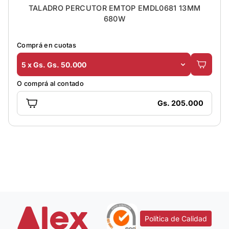
TALADRO PERCUTOR EMTOP EMDL0681 13MM
680W
Comprá en cuotas
5 x Gs. Gs. 50.000
O comprá al contado
Gs. 205.000
Política de Calidad