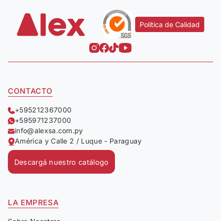
Política de Calidad
CONTACTO
+595212367000
+595971237000
info@alexsa.com.py
América y Calle 2 / Luque - Paraguay
Descargá nuestro catálogo
LA EMPRESA