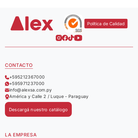
Política de Calidad
CONTACTO
+595212367000
+595971237000
info@alexsa.com.py
América y Calle 2 / Luque - Paraguay
Descargá nuestro catálogo
LA EMPRESA