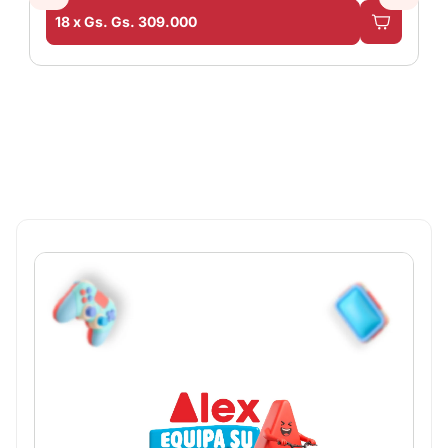
18 x Gs. Gs. 309.000