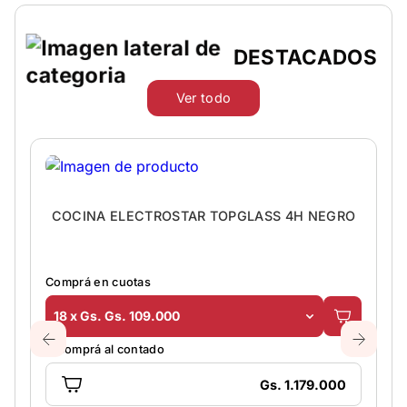
DESTACADOS
Ver todo
COCINA ELECTROSTAR TOPGLASS 4H NEGRO
Comprá en cuotas
18 x Gs. Gs. 109.000
O comprá al contado
Gs. 1.179.000