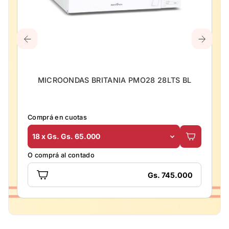
MICROONDAS BRITANIA PMO28 28LTS BL
Comprá en cuotas
18 x Gs. Gs. 65.000
O comprá al contado
Gs. 745.000