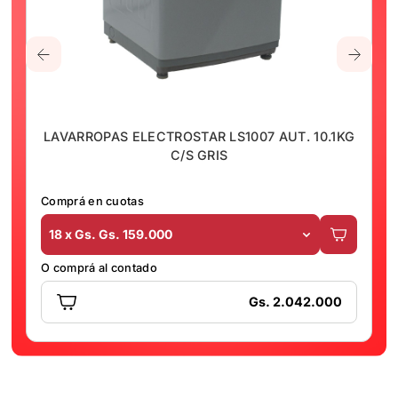
LAVARROPAS ELECTROSTAR LS1007 AUT. 10.1KG
C/S GRIS
Comprá en cuotas
18 x Gs. Gs. 159.000
O comprá al contado
Gs. 2.042.000