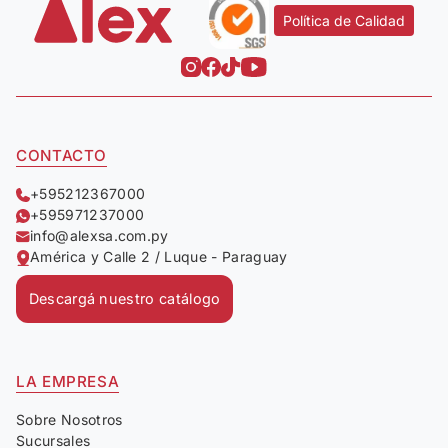
Política de Calidad
CONTACTO
+595212367000
+595971237000
info@alexsa.com.py
América y Calle 2 / Luque - Paraguay
Descargá nuestro catálogo
LA EMPRESA
Sobre Nosotros
Sucursales