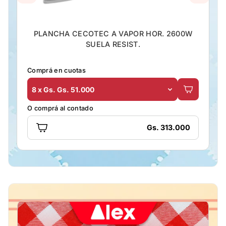
PLANCHA CECOTEC A VAPOR HOR. 2600W
SUELA RESIST.
Comprá en cuotas
8 x Gs. Gs. 51.000
O comprá al contado
Gs. 313.000