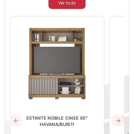
Ver todo
ESTANTE NOBILE CINEE 65"
COCINA 
HAVANA/BURITI